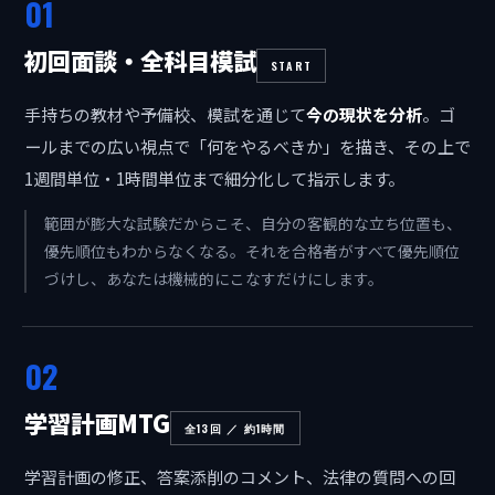
01
初回面談・全科目模試
START
手持ちの教材や予備校、模試を通じて
今の現状を分析
。ゴ
ールまでの広い視点で「何をやるべきか」を描き、その上で
1週間単位・1時間単位まで細分化して指示します。
範囲が膨大な試験だからこそ、自分の客観的な立ち位置も、
優先順位もわからなくなる。それを合格者がすべて優先順位
づけし、あなたは機械的にこなすだけにします。
02
学習計画MTG
全13回 ／ 約1時間
学習計画の修正、答案添削のコメント、法律の質問への回