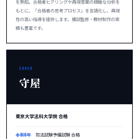
を熟知。合格者ヒアリングや再現答案の精緻な分析を
もとに、「合格者の思考プロセス」を言語化し、再現
性の高い指導を提供します。模試監修・教材制作の実
績も豊富です。
COACH
守屋
東京大学法科大学院 合格
令和6年
司法試験予備試験 合格