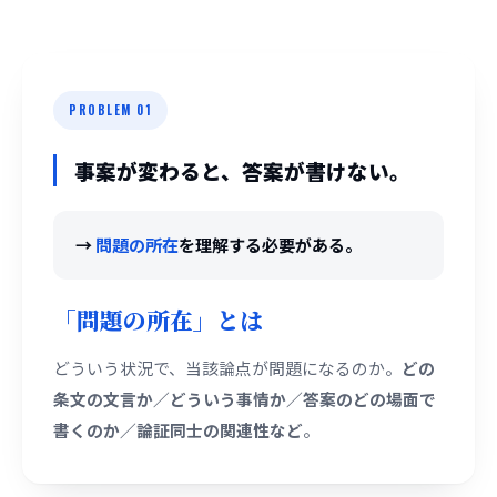
PROBLEM 01
事案が変わると、答案が書けない。
→
問題の所在
を理解する必要がある。
「問題の所在」とは
どういう状況で、当該論点が問題になるのか。
どの
条文の文言か／どういう事情か／答案のどの場面で
書くのか／論証同士の関連性など
。