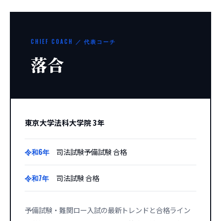
CHIEF COACH ／ 代表コーチ
落合
東京大学法科大学院 3年
令和6年
司法試験予備試験 合格
令和7年
司法試験 合格
予備試験・難関ロー入試の最新トレンドと合格ライン