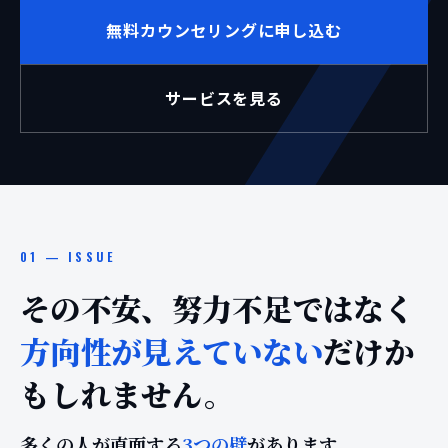
無料カウンセリングに申し込む
サービスを見る
01 — ISSUE
その不安、努力不足ではなく
方向性が見えていない
だけか
もしれません。
多くの人が直面する
3つの壁
があります。