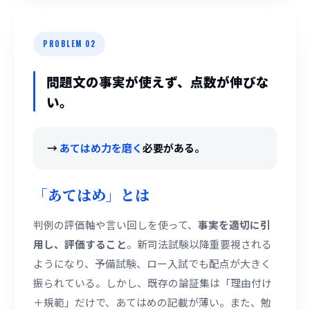
PROBLEM 02
問題文の事実が使えず、点数が伸びな
い。
→
あてはめ力を磨く
必要がある。
「あてはめ」とは
判例の評価軸や言い回しを使って、
事実を適切に引
用し、評価すること
。新司法試験以降重要視される
ようになり、予備試験、ロー入試でも配点が大きく
振られている。しかし、既存の論証集は「理由付け
＋規範」だけで、あてはめの記載が薄い。また、勉