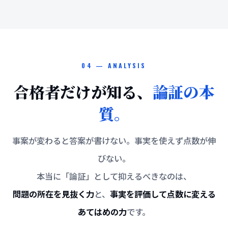
04 — ANALYSIS
合格者だけが知る、
論証の本
質。
事案が変わると答案が書けない。事実を使えず点数が伸
びない。
本当に「論証」として抑えるべきなのは、
問題の所在を見抜く力
と、
事実を評価して点数に変える
あてはめの力
です。