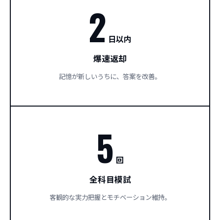
2
日以内
爆速返却
記憶が新しいうちに、答案を改善。
5
回
全科目模試
客観的な実力把握とモチベーション維持。