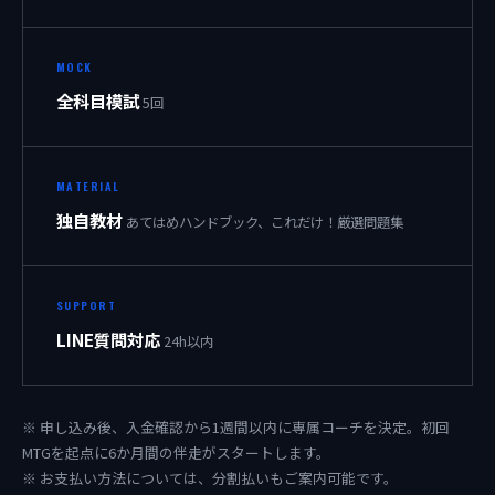
MOCK
全科目模試
5回
MATERIAL
独自教材
あてはめハンドブック、これだけ！厳選問題集
SUPPORT
LINE質問対応
24h以内
※ 申し込み後、入金確認から1週間以内に専属コーチを決定。初回
MTGを起点に6か月間の伴走がスタートします。
※ お支払い方法については、分割払いもご案内可能です。