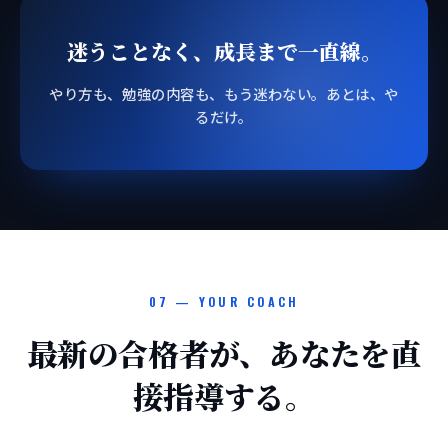
迷うことなく、成長まで一直線。
やり方も、勉強の内容も、もう迷わない。あとは、や
るだけ。
07 — YOUR COACH
最新の合格者が、あなたを直
接指導する。