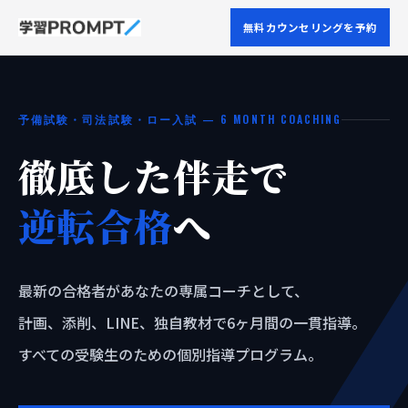
無料カウンセリングを予約
予備試験・司法試験・ロー入試 — 6 MONTH COACHING
徹底した伴走で
逆転合格
へ
最新の合格者があなたの専属コーチとして、
計画、添削、LINE、独自教材で6ヶ月間の一貫指導。
すべての受験生のための個別指導プログラム。