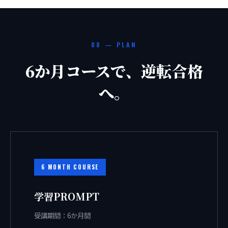
08 — PLAN
6か月コースで、逆転合格
へ。
6 MONTH COURSE
学習PROMPT
受講期間：6か月間