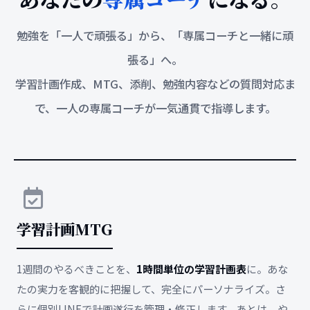
勉強を「一人で頑張る」から、「専属コーチと一緒に頑
張る」へ。
学習計画作成、MTG、添削、勉強内容などの質問対応ま
で、一人の専属コーチが一気通貫で指導します。
学習計画MTG
1週間のやるべきことを、
1時間単位の学習計画表
に。あな
たの実力を客観的に把握して、完全にパーソナライズ。さ
らに個別LINEで計画遂行を管理・修正します。あとは、や