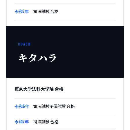
令和7年
司法試験 合格
COACH
キタハラ
東京大学法科大学院 合格
令和6年
司法試験予備試験 合格
令和7年
司法試験 合格