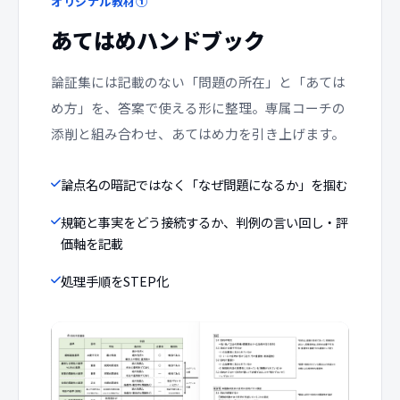
オリジナル教材①
あてはめハンドブック
論証集には記載のない「問題の所在」と「あては
め方」を、答案で使える形に整理。専属コーチの
添削と組み合わせ、あてはめ力を引き上げます。
論点名の暗記ではなく「なぜ問題になるか」を掴む
規範と事実をどう接続するか、判例の言い回し・評
価軸を記載
処理手順をSTEP化