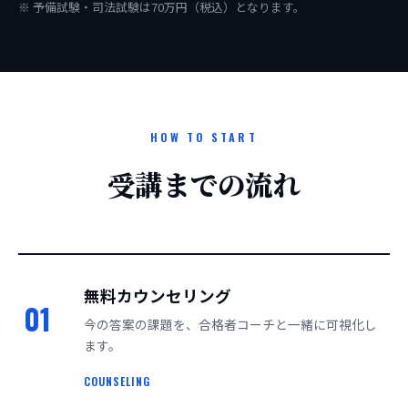
※ 予備試験・司法試験は70万円（税込）となります。
HOW TO START
受講までの流れ
無料カウンセリング
01
今の答案の課題を、合格者コーチと一緒に可視化し
ます。
COUNSELING