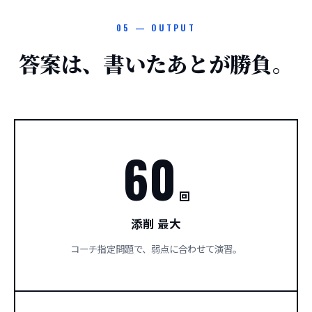
05 — OUTPUT
答案は、書いたあとが勝負。
60
回
添削 最大
コーチ指定問題で、弱点に合わせて演習。