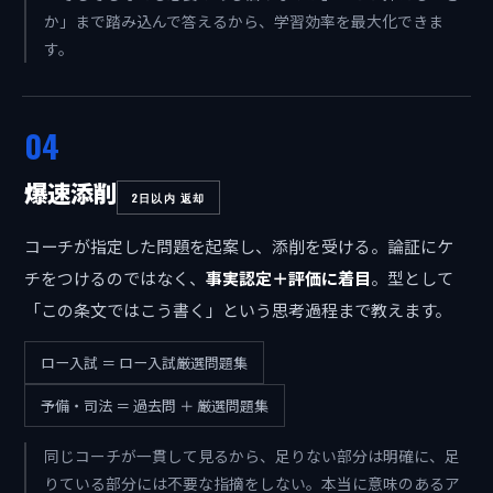
か」まで踏み込んで答えるから、学習効率を最大化できま
す。
04
爆速添削
2日以内 返却
コーチが指定した問題を起案し、添削を受ける。論証にケ
チをつけるのではなく、
事実認定＋評価に着目
。型として
「この条文ではこう書く」という思考過程まで教えます。
ロー入試 ＝ ロー入試厳選問題集
予備・司法 ＝ 過去問 ＋ 厳選問題集
同じコーチが一貫して見るから、足りない部分は明確に、足
りている部分には不要な指摘をしない。本当に意味のあるア